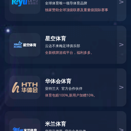
禾大道八一科技产业园2栋首层，是一家拥有先进技术和
工程经验的国家高新技术企业。专注于“环境治理”技术
的研发和实施的企业；是一家拥有先进技术和工程经验
的环保公司，主要从事环保咨询、环保手续、技术服
务、运营维护、在线监测、危废固废处理、环保管家等
全方位的环保服务；承接环保工程、市政工程、机电工
程，暖通工程，钢结构工程，生态修复工程；专业从事
污水处理、废气治理、通风除尘、噪声治理、除臭、甲
醛治理多年，拥有自己的设备生产工厂。