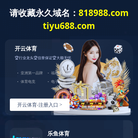
公司概况
Company
查看更多
开云体育
开云体育成立于2009年12月，位于广州市白云区嘉禾均