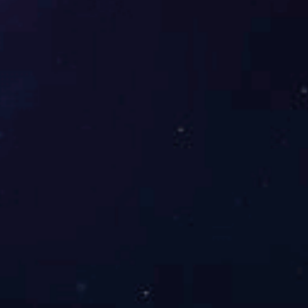
华体会体育
|
星空官方站登
录入口
|
开云
体育
|
开云体
育
|
开云体育
|