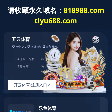
公司概况
Company
查看更多
开云体育
开云体育成立于2009年12月，位于广州市白云区嘉禾均