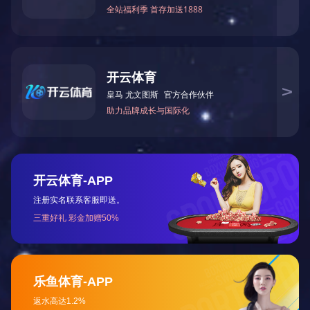
农村生活污水治理
污水治理案例
废气治理案例
无车车间案例
机电暖通工程
防白蚁、除甲醛