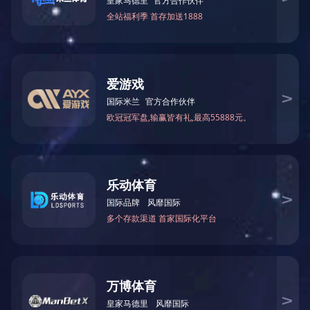
项目案例
Project
查看更多