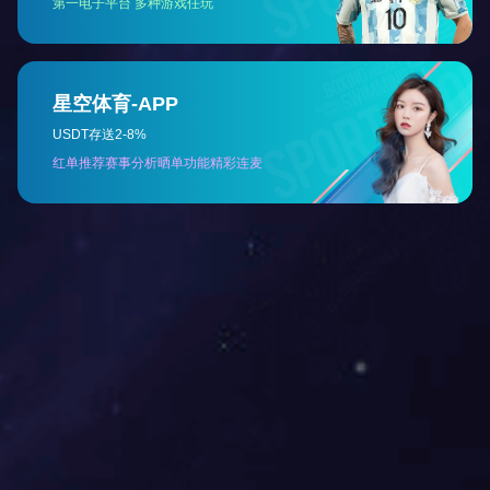
[2026-02-06]
广州推动减污降碳协同增效 绘就绿色低...
[2026-01-31]
深入生产一线 倾听企业呼声 着力破解...
[2026-01-14]
聚合力强帮扶 谋实策促发展 ——省住...
[2025-12-26]
400-698-2838
Copyright © 开云体育 版权所有