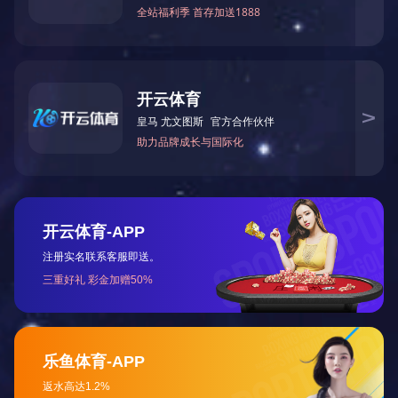
农村生活污水治理
污水治理案例
废气治理案例
无车车间案例
机电暖通工程
防白蚁、除甲醛