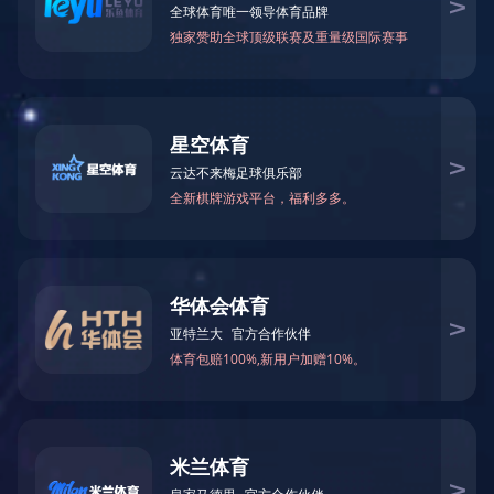
禾大道八一科技产业园2栋首层，是一家拥有先进技术和
工程经验的国家高新技术企业。专注于“环境治理”技术
的研发和实施的企业；是一家拥有先进技术和工程经验
的环保公司，主要从事环保咨询、环保手续、技术服
务、运营维护、在线监测、危废固废处理、环保管家等
全方位的环保服务；承接环保工程、市政工程、机电工
程，暖通工程，钢结构工程，生态修复工程；专业从事
污水处理、废气治理、通风除尘、噪声治理、除臭、甲
醛治理多年，拥有自己的设备生产工厂。