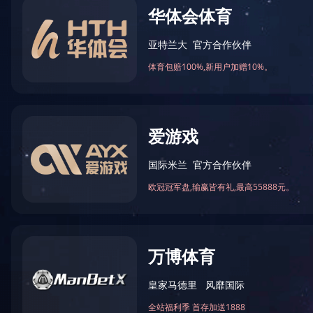
当前位置：
首页
>
开云(中国)
>
联系方式