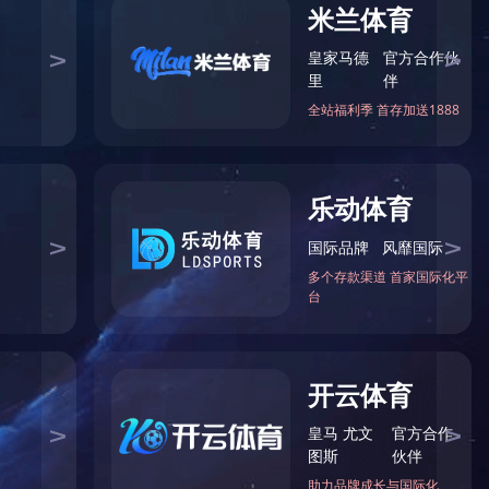
禾大道八一科技园二期2栋首层
王先生
m