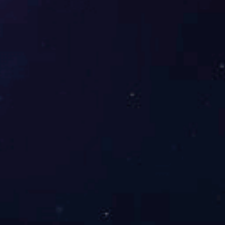
华体会体育
|
星空官方站登
录入口
|
开云
体育
|
开云体
育
|
开云体育
|