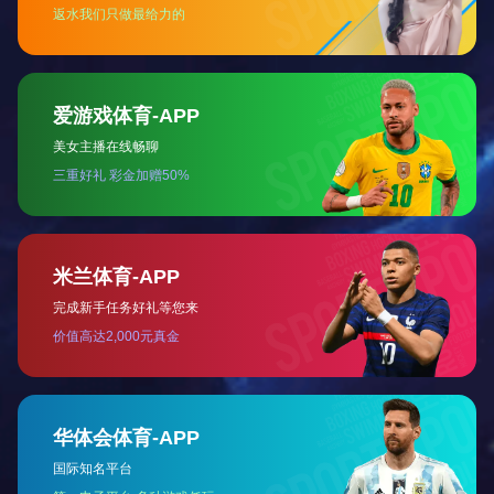
广东某企业地块土壤修...
市政工程
挥发性有机物（VOC...
新闻资讯
News
查看更多
老城市新活力！APEC广州之约，见...