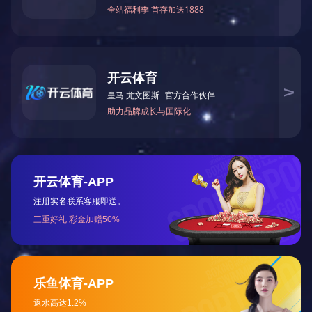
农村生活污水治理
污水治理案例
废气治理案例
无车车间案例
机电暖通工程
防白蚁、除甲醛