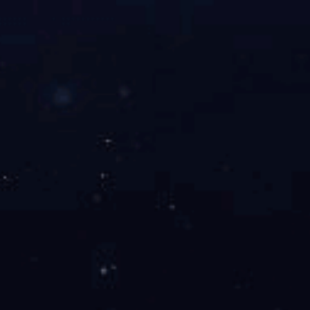
开云体育
|
kaiyun·开云(中
国)官方网站
|
乐鱼·体育
|
开