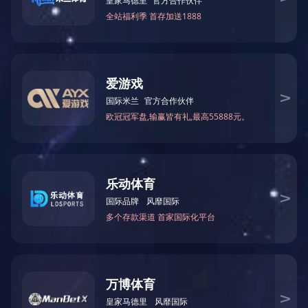
项目案例
Project
查看更多