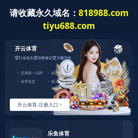
公司概况
Company
查看更多
开云体育
开云体育成立于2009年12月，位于广州市白云区嘉禾均