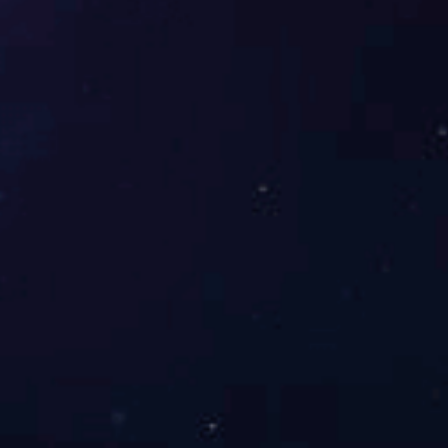
华体会体育
|
星空官方站登
录入口
|
开云
体育
|
开云体
育
|
开云体育
|