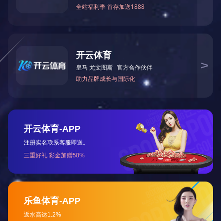
农村生活污水治理
污水治理案例
废气治理案例
无车车间案例
机电暖通工程
防白蚁、除甲醛