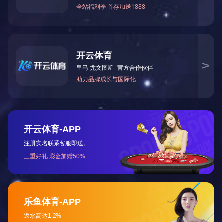
农村生活污水治理
污水治理案例
废气治理案例
无车车间案例
机电暖通工程
防白蚁、除甲醛