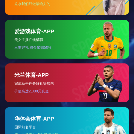
广东某企业地块土壤修...
市政工程
挥发性有机物（VOC...
新闻资讯
News
查看更多
老城市新活力！APEC广州之约，见...