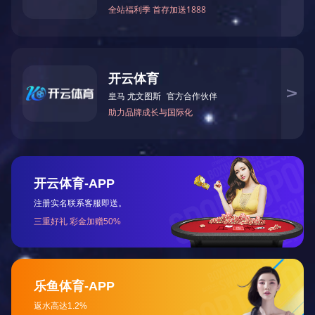
农村生活污水治理
污水治理案例
废气治理案例
无车车间案例
机电暖通工程
防白蚁、除甲醛