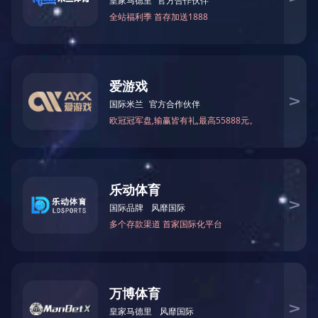
项目案例
Project
查看更多