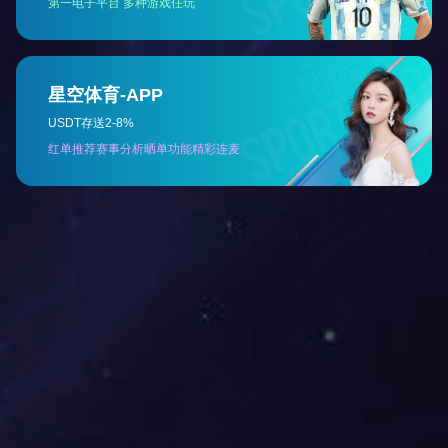
[2026-02-06]
广州推动减污降碳协同增效 绘就绿色低...
[2026-01-31]
深入生产一线 倾听企业呼声 着力破解...
[2026-01-14]
聚合力强帮扶 谋实策促发展 ——省住...
[2025-12-26]
400-698-2838
Copyright © 开云体育 版权所有