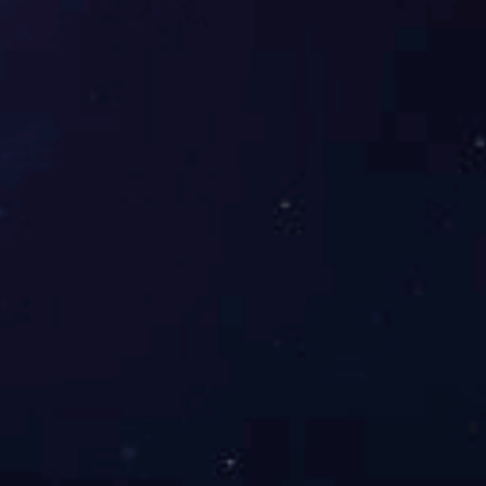
华体会体育
|
星空官方站登
录入口
|
开云
体育
|
开云体
育
|
开云体育
|