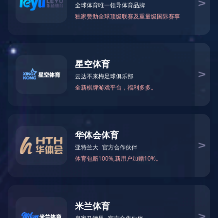
禾大道八一科技产业园2栋首层，是一家拥有先进技术和
工程经验的国家高新技术企业。专注于“环境治理”技术
的研发和实施的企业；是一家拥有先进技术和工程经验
的环保公司，主要从事环保咨询、环保手续、技术服
务、运营维护、在线监测、危废固废处理、环保管家等
全方位的环保服务；承接环保工程、市政工程、机电工
程，暖通工程，钢结构工程，生态修复工程；专业从事
污水处理、废气治理、通风除尘、噪声治理、除臭、甲
醛治理多年，拥有自己的设备生产工厂。