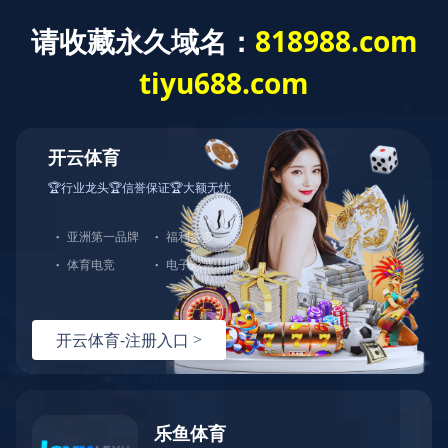
公司概况
Company
查看更多
开云体育
开云体育成立于2009年12月，位于广州市白云区嘉禾均