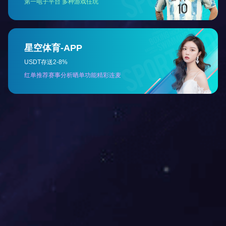
[2026-02-06]
广州推动减污降碳协同增效 绘就绿色低...
[2026-01-31]
深入生产一线 倾听企业呼声 着力破解...
[2026-01-14]
聚合力强帮扶 谋实策促发展 ——省住...
[2025-12-26]
400-698-2838
Copyright © 开云体育 版权所有