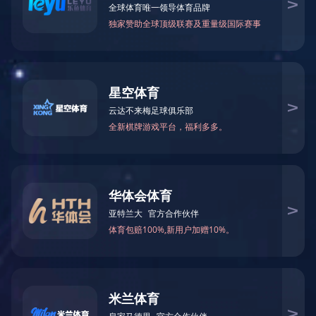
禾大道八一科技产业园2栋首层，是一家拥有先进技术和
工程经验的国家高新技术企业。专注于“环境治理”技术
的研发和实施的企业；是一家拥有先进技术和工程经验
的环保公司，主要从事环保咨询、环保手续、技术服
务、运营维护、在线监测、危废固废处理、环保管家等
全方位的环保服务；承接环保工程、市政工程、机电工
程，暖通工程，钢结构工程，生态修复工程；专业从事
污水处理、废气治理、通风除尘、噪声治理、除臭、甲
醛治理多年，拥有自己的设备生产工厂。