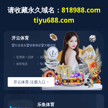
公司概况
Company
查看更多
开云体育
开云体育成立于2009年12月，位于广州市白云区嘉禾均