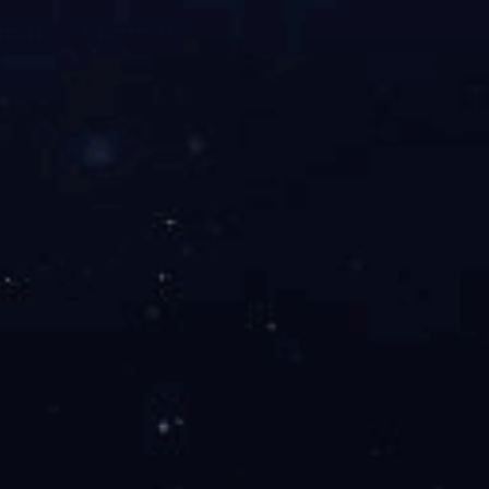
开云体育
|
kaiyun·开云(中
国)官方网站
|
乐鱼·体育
|
开