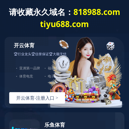
公司概况
Company
查看更多
开云体育
开云体育成立于2009年12月，位于广州市白云区嘉禾均