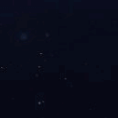
开云体育
|
kaiyun·开云(中
国)官方网站
|
乐鱼·体育
|
开