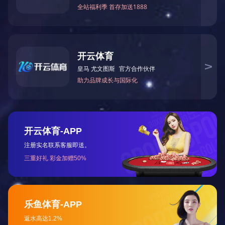
农村生活污水治理
污水治理案例
废气治理案例
无车车间案例
机电暖通工程
防白蚁、除甲醛