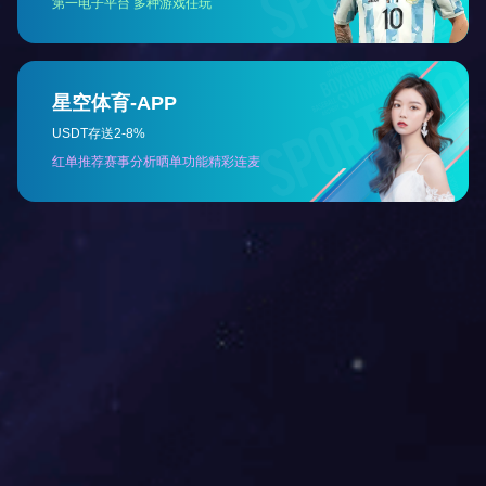
[2026-02-06]
广州推动减污降碳协同增效 绘就绿色低...
[2026-01-31]
深入生产一线 倾听企业呼声 着力破解...
[2026-01-14]
聚合力强帮扶 谋实策促发展 ——省住...
[2025-12-26]
400-698-2838
Copyright © 开云体育 版权所有