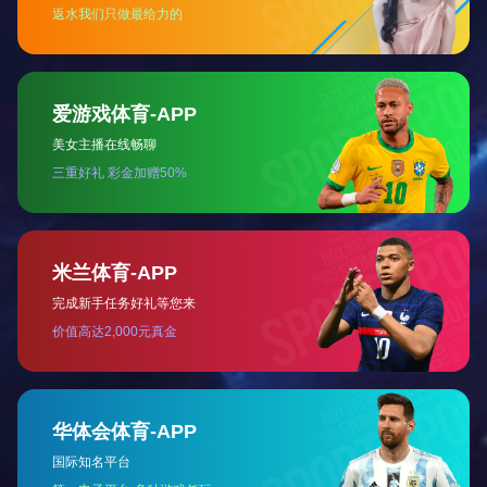
广东某企业地块土壤修...
市政工程
挥发性有机物（VOC...
新闻资讯
News
查看更多
老城市新活力！APEC广州之约，见...