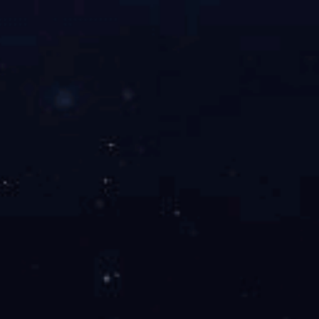
开云体育
|
kaiyun·开云(中
国)官方网站
|
乐鱼·体育
|
开